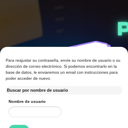
Salta al contenido principal
Para reajustar su contraseña, envíe su nombre de usuario o su
dirección de correo electrónico. Si podemos encontrarlo en la
base de datos, le enviaremos un email con instrucciones para
poder acceder de nuevo.
Buscar por nombre de usuario
Buscar por nombre de usuario
Nombre de usuario